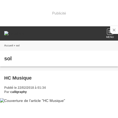
Publicité
MENU
Accueil
» sol
sol
HC Musique
Publié le 22/02/2018 à 01:34
Par
calligraphy