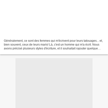
Généralement, ce sont des femmes qui m'écrivent pour leurs tatouages... et,
bien souvent, ceux de leurs maris! Là, c'est un homme qui m'a écrit. Nous
avons précisé plusieurs styles d'écriture, et il souhaitait rajouter quelque
chose ayant un rapport avec...