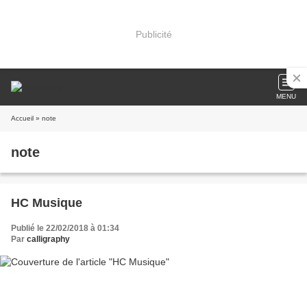
Publicité
MENU
Accueil
» note
note
HC Musique
Publié le 22/02/2018 à 01:34
Par
calligraphy