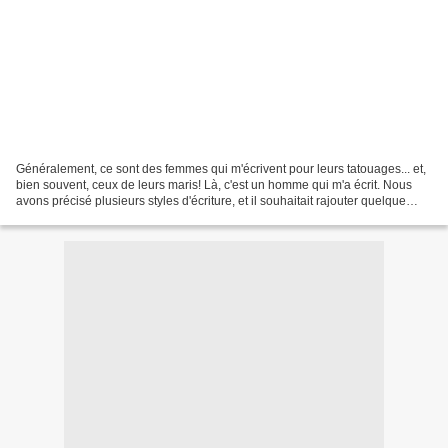
Généralement, ce sont des femmes qui m'écrivent pour leurs tatouages... et,
bien souvent, ceux de leurs maris! Là, c'est un homme qui m'a écrit. Nous
avons précisé plusieurs styles d'écriture, et il souhaitait rajouter quelque
chose ayant un rapport avec...