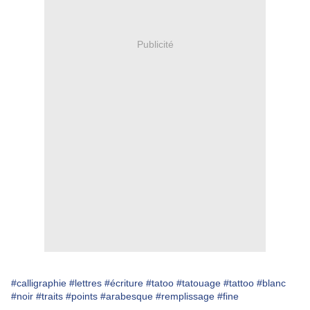
Publicité
#calligraphie
#lettres
#écriture
#tatoo
#tatouage
#tattoo
#blanc
#noir
#traits
#points
#arabesque
#remplissage
#fine