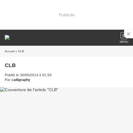
Publicité
MENU
Accueil
» CLB
CLB
Publié le 30/06/2014 à 01:50
Par
calligraphy