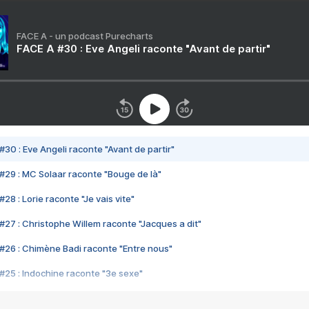
FACE A - un podcast Purecharts
FACE A #30 : Eve Angeli raconte "Avant de partir"
#30 : Eve Angeli raconte "Avant de partir"
#29 : MC Solaar raconte "Bouge de là"
28 : Lorie raconte "Je vais vite"
#27 : Christophe Willem raconte "Jacques a dit"
#26 : Chimène Badi raconte "Entre nous"
#25 : Indochine raconte "3e sexe"
#24 : Zaho raconte "C'est chelou"