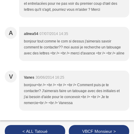
et entrelacées pour ne pas voir du premier coup d'œil des
lettres qu'il s'agit, pourriez vous m'aider ? Merci
A
alinea54
07/07/2014 14:35
bonjour tout comme le com si dessus j'aimerais savoir
comment te contacter?? moi aussi je recherche un tatouage
avec des lettres <br /> <br /> merci d'avance <br /> <br /> aline
V
Vanes
30/06/2014 16:25
bonjour<br /> <br /> <br /> <br /> Comment puis-je te
contacter? J'aimerais faire un tatouage avec des initiales et
j'ai besoin d'aide pour le concevoir.<br /> <br /> Je te
remercie<br /> <br /> Vanessa
< ALL Tatoué
VBCF Monsieur >