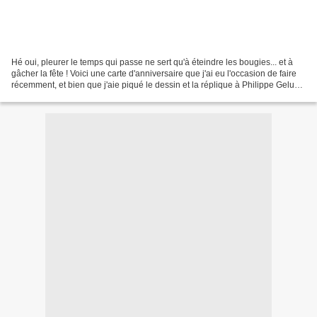
Hé oui, pleurer le temps qui passe ne sert qu'à éteindre les bougies... et à
gâcher la fête ! Voici une carte d'anniversaire que j'ai eu l'occasion de faire
récemment, et bien que j'aie piqué le dessin et la réplique à Philippe Geluck
et à son Chat, je...