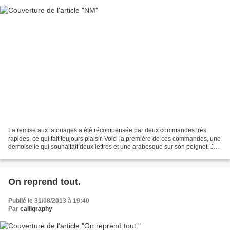
La remise aux tatouages a été récompensée par deux commandes très
rapides, ce qui fait toujours plaisir. Voici la première de ces commandes, une
demoiselle qui souhaitait deux lettres et une arabesque sur son poignet. Je
suis contente de me remettre à...
On reprend tout.
Publié le 31/08/2013 à 19:40
Par
calligraphy