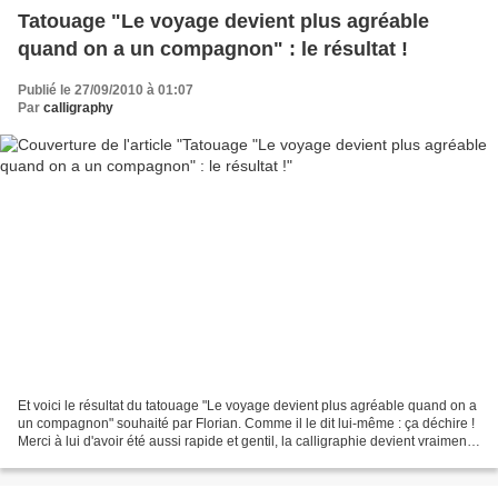
Tatouage "Le voyage devient plus agréable
quand on a un compagnon" : le résultat !
Publié le 27/09/2010 à 01:07
Par
calligraphy
Et voici le résultat du tatouage "Le voyage devient plus agréable quand on a
un compagnon" souhaité par Florian. Comme il le dit lui-même : ça déchire !
Merci à lui d'avoir été aussi rapide et gentil, la calligraphie devient vraiment
plus agréable quand...