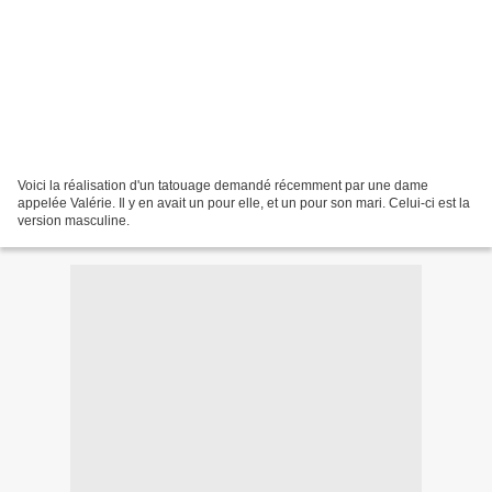
Voici la réalisation d'un tatouage demandé récemment par une dame
appelée Valérie. Il y en avait un pour elle, et un pour son mari. Celui-ci est la
version masculine.