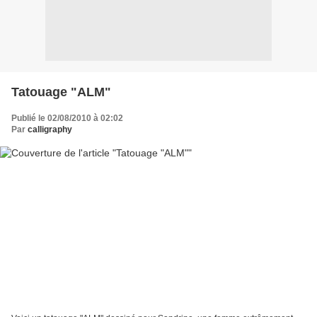
Tatouage "ALM"
Publié le 02/08/2010 à 02:02
Par
calligraphy