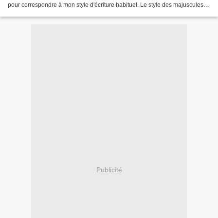
pour correspondre à mon style d'écriture habituel. Le style des majuscules
peut devenir un alphabet à...
Publicité