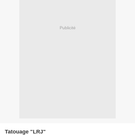
Publicité
Tatouage "LRJ"