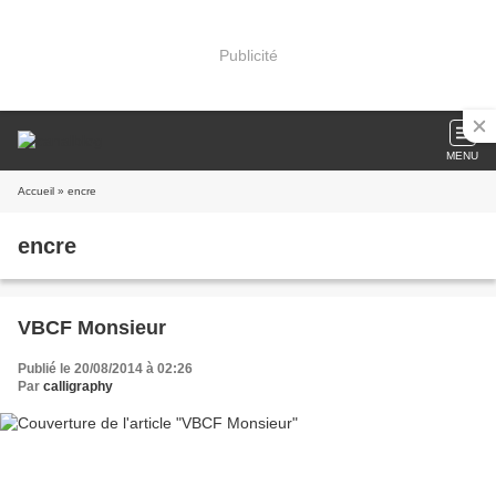
Publicité
MENU
Accueil
» encre
encre
VBCF Monsieur
Publié le 20/08/2014 à 02:26
Par
calligraphy