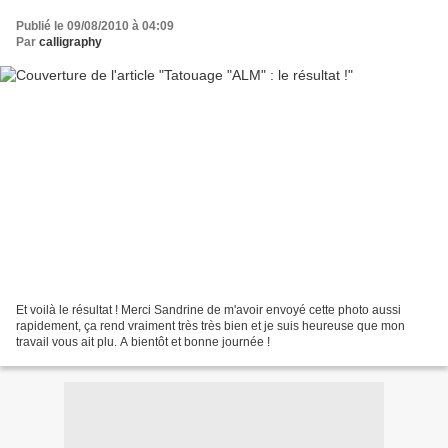
Publié le 09/08/2010 à 04:09
Par
calligraphy
Et voilà le résultat ! Merci Sandrine de m'avoir envoyé cette photo aussi
rapidement, ça rend vraiment très très bien et je suis heureuse que mon
travail vous ait plu. A bientôt et bonne journée !