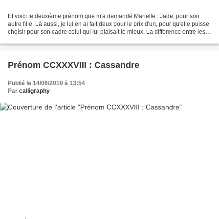
Et voici le deuxième prénom que m'a demandé Marielle : Jade, pour son
autre fille. Là aussi, je lui en ai fait deux pour le prix d'un, pour qu'elle puisse
choisir pour son cadre celui qui lui plaisait le mieux. La différence entre les
couleurs est plus...
Prénom CCXXXVIII : Cassandre
Publié le 14/06/2010 à 13:54
Par
calligraphy