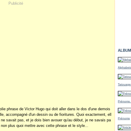
Publicité
ALBUM
Alphabet
Tatouage
Prénoms à
olie phrase de Victor Hugo qui doit aller dans le dos d'une demois
lle, accompagné d'un dessin ou de fioritures. Quoi exactement, ell
Prénoms
 ne savait pas, et je dois bien avouer qu'au début, je ne savais pa
 non plus quoi mettre avec cette phrase et le style...