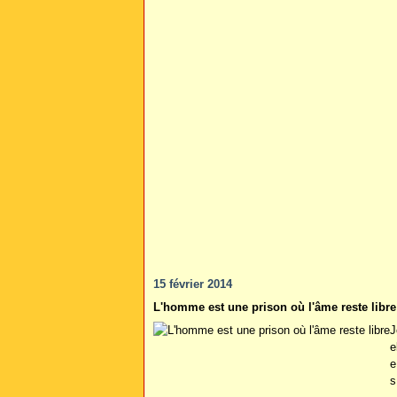
15 février 2014
L'homme est une prison où l'âme reste libre
J
e
e
s