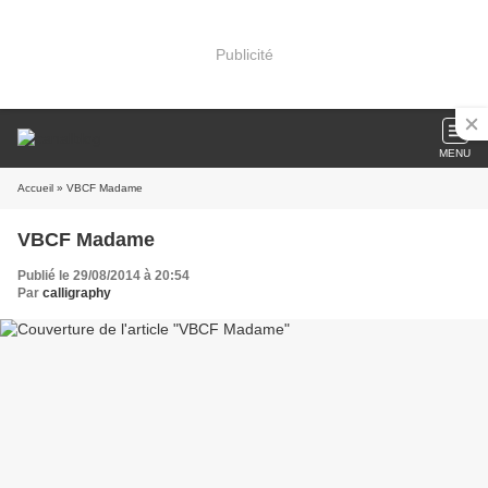
Publicité
MENU
Accueil
» VBCF Madame
VBCF Madame
Publié le 29/08/2014 à 20:54
Par
calligraphy