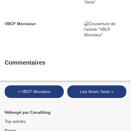
VBCF Monsieur
Commentaires
< VBCF Monsieur
Léa Anaïs Yanis >
Hébergé par Canalblog
Top articles
Pages